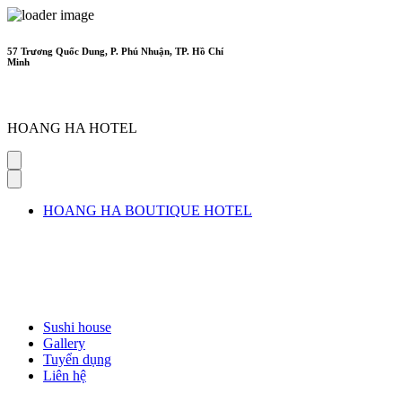
57 Trương Quốc Dung, P. Phú Nhuận, TP. Hồ Chí
Minh
HOANG HA HOTEL
HOANG HA BOUTIQUE HOTEL
PHÒNG STANDARD
PHÒNG SUPERIOR
PHÒNG DELUXE
PHÒNG SUITE
Sushi house
Gallery
Tuyển dụng
Liên hệ