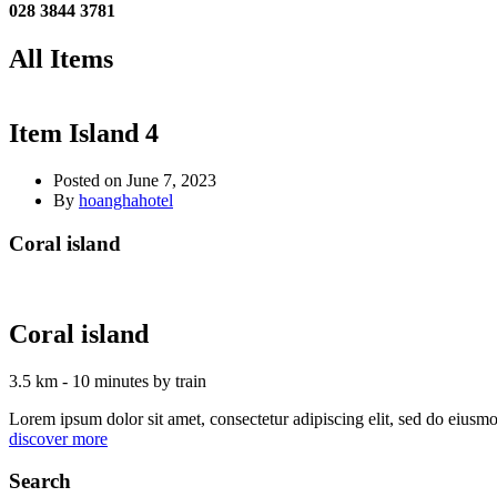
028 3844 3781
All Items
Item Island 4
Posted on
June 7, 2023
By
hoanghahotel
Coral island
Coral island
3.5 km - 10 minutes by train
Lorem ipsum dolor sit amet, consectetur adipiscing elit, sed do eiusm
discover more
Search