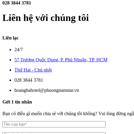
028 3844 3781
Liên hệ với chúng tôi
Liên lạc
24/7
57 Trương Quốc Dung, P. Phú Nhuận, TP. HCM
Thứ Hai - Chủ nhật
028 3844 3781
hoanghahotel@phuongnamstar.vn
Gửi 1 tin nhắn
Bạn có điều gì muốn chia sẻ với chúng tôi không? Vui lòng đừng ngần