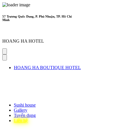
57 Trương Quốc Dung, P. Phú Nhuận, TP. Hồ Chí
Minh
HOANG HA HOTEL
HOANG HA BOUTIQUE HOTEL
PHÒNG STANDARD
PHÒNG SUPERIOR
PHÒNG DELUXE
PHÒNG SUITE
Sushi house
Gallery
Tuyển dụng
Liên hệ