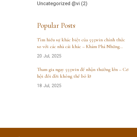
Uncategorized @vi
(2)
Popular Posts
Tìm hiểu sự khác biệt của 555win chính thức
so với các nhà cái khác – Khám Phá Những
Điểm Nổi Bật
20
Jul
2025
Tham gia ngay 555win để nhận thưởng lớn – Cơ
hội đổi đời không thể bỏ lỡ
18
Jul
2025